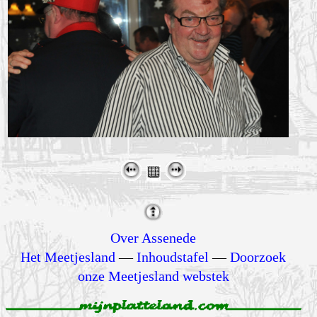
Over Assenede
Het Meetjesland
—
Inhoudstafel
—
Doorzoek
onze Meetjesland webstek