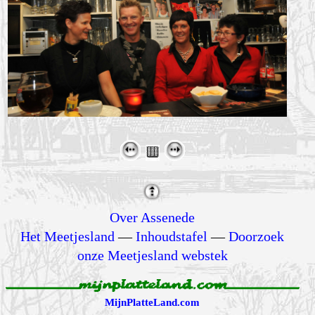
Over Assenede
Het Meetjesland
—
Inhoudstafel
—
Doorzoek
onze Meetjesland webstek
MijnPlatteLand.com