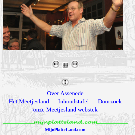
Over Assenede
Het Meetjesland
—
Inhoudstafel
—
Doorzoek
onze Meetjesland webstek
MijnPlatteLand.com