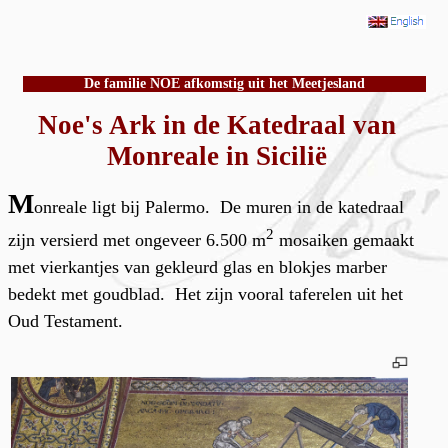
De familie NOE afkomstig uit het Meetjesland
Noe's Ark in de Katedraal van
Monreale in Sicilië
M
onreale ligt bij Palermo. De muren in de katedraal
2
zijn versierd met ongeveer 6.500 m
mosaiken gemaakt
met vierkantjes van gekleurd glas en blokjes marber
bedekt met goudblad. Het zijn vooral taferelen uit het
Oud Testament.