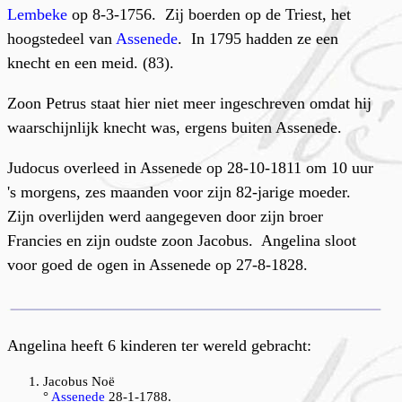
Lembeke
op 8-3-1756. Zij boerden op de Triest, het
hoogstedeel van
Assenede
. In 1795 hadden ze een
knecht en een meid. (83).
Zoon Petrus staat hier niet meer ingeschreven omdat hij
waarschijnlijk knecht was, ergens buiten Assenede.
Judocus overleed in Assenede op 28-10-1811 om 10 uur
's morgens, zes maanden voor zijn 82-jarige moeder.
Zijn overlijden werd aangegeven door zijn broer
Francies en zijn oudste zoon Jacobus. Angelina sloot
voor goed de ogen in Assenede op 27-8-1828.
Angelina heeft 6 kinderen ter wereld gebracht:
Jacobus Noë
°
Assenede
28-1-1788.