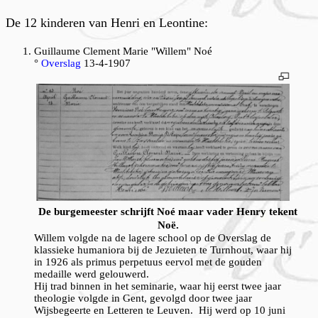
De 12 kinderen van Henri en Leontine:
Guillaume Clement Marie "Willem" Noé
°
Overslag
13-4-1907
De burgemeester schrijft Noé maar vader Henry tekent
Noë.
Willem volgde na de lagere school op de Overslag de
klassieke humaniora bij de Jezuieten te Turnhout, waar hij
in 1926 als primus perpetuus eervol met de gouden
medaille werd gelouwerd.
Hij trad binnen in het seminarie, waar hij eerst twee jaar
theologie volgde in Gent, gevolgd door twee jaar
Wijsbegeerte en Letteren te Leuven. Hij werd op 10 juni