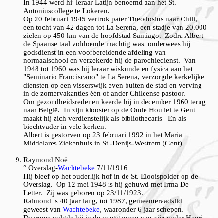
In 1944 werd hij leraar Latijn benoemd aan het St.
Antoniuscollege te Lokeren.
Op 20 februari 1945 vertrok pater Theodosius naar Chili,
een tocht van 42 dagen tot La Serena, een stadje van 20.000
zielen op 450 km van de hoofdstad Santiago. Zodra Albert
de Spaanse taal voldoende machtig was, onderwees hij
godsdienst in een voorbereidende afdeling van
normaalschool en verzekerde hij de parochiedienst. Van
1948 tot 1960 was hij leraar wiskunde en fysica aan het
"Seminario Franciscano" te La Serena, verzorgde kerkelijke
diensten op een visserswijk even buiten de stad en verving
in de zomervakanties één of ander Chileense pastoor.
Om gezondheidsredenen keerde hij in december 1960 terug
naar België. In zijn klooster op de Oude Houtlei te Gent
maakt hij zich verdienstelijk als bibliothecaris. En als
biechtvader in vele kerken.
Albert is gestorven op 23 februari 1992 in het Maria
Middelares Ziekenhuis in St.-Denijs-Westrem (Gent).
Raymond
Noë
° Overslag-
Wachtebeke
7/11/1916
Hij bleef op het ouderlijk hof in de St. Elooispolder op de
Overslag. Op 12 mei 1948 is hij gehuwd met Irma De
Letter. Zij was geboren op 23/11/1923.
Raimond is 40 jaar lang, tot 1987, gemeenteraadslid
geweest van
Wachtebeke
, waaronder 6 jaar schepen.
Daarmee volgde hij in de voetstappen van zijn vader Henri