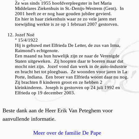
Ze was sinds 1955 hoofdverpleegster in het Maria
Middelares Ziekenhuis in St.-Denijs-Westrem (Gent). In
2001 heeft ze er nog haar gouden jubilee gevierd.
En hier in haar ziekenhuis waar ze zo vele jaren met
toewijding werkte is ze op 1 februari 2007 gestorven.
Jozef Noë
° 15/4/1922
Hij is gehuwd met Elfrieda De Letter, de zus van Irma,
Raimond's echtgenote.
Een maand na hun huwelijk zijn ze naar de Verenigde
Staten uitgeweken. Zij hoopten daar te boeren maar dat
mocht niet zijn. Jozef vond dan werk in de auto-industrie
en bracht het tot ploegbaas. Ze woonden voor jaren in La
Porte, Indiana. Een broer van Elfrieda woont daar nu nog.
Zij brachten 8 kinderen groot en ze hebben 2
kleinkinderen. Joseph is gestorven op 24 juli 1992 en
Elfrieda op 19 december 2003.
Beste dank aan de Heer Erik Van Peteghem voor
aanvullende informatie.
Meer over de familie De Pape