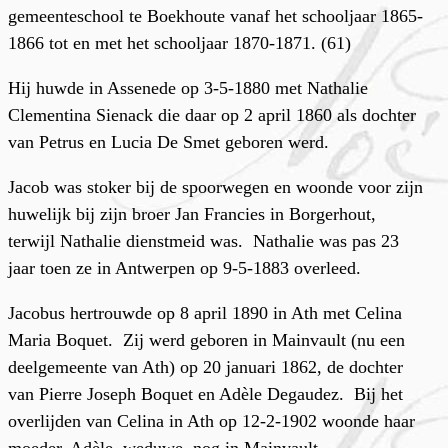
gemeenteschool te Boekhoute vanaf het schooljaar 1865-
1866 tot en met het schooljaar 1870-1871. (61)
Hij huwde in Assenede op 3-5-1880 met Nathalie
Clementina Sienack die daar op 2 april 1860 als dochter
van Petrus en Lucia De Smet geboren werd.
Jacob was stoker bij de spoorwegen en woonde voor zijn
huwelijk bij zijn broer Jan Francies in Borgerhout,
terwijl Nathalie dienstmeid was. Nathalie was pas 23
jaar toen ze in Antwerpen op 9-5-1883 overleed.
Jacobus hertrouwde op 8 april 1890 in Ath met Celina
Maria Boquet. Zij werd geboren in Mainvault (nu een
deelgemeente van Ath) op 20 januari 1862, de dochter
van Pierre Joseph Boquet en Adèle Degaudez. Bij het
overlijden van Celina in Ath op 12-2-1902 woonde haar