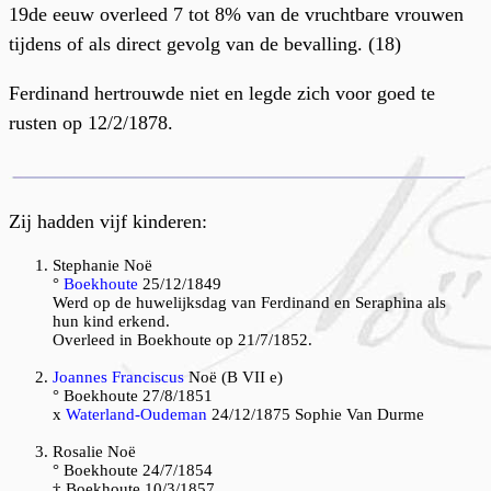
19de eeuw overleed 7 tot 8% van de vruchtbare vrouwen
tijdens of als direct gevolg van de bevalling. (18)
Ferdinand hertrouwde niet en legde zich voor goed te
rusten op 12/2/1878.
Zij hadden vijf kinderen:
Stephanie Noë
°
Boekhoute
25/12/1849
Werd op de huwelijksdag van Ferdinand en Seraphina als
hun kind erkend.
Overleed in Boekhoute op 21/7/1852.
Joannes Franciscus
Noë (B VII e)
° Boekhoute 27/8/1851
x
Waterland-Oudeman
24/12/1875 Sophie Van Durme
Rosalie Noë
° Boekhoute 24/7/1854
† Boekhoute 10/3/1857