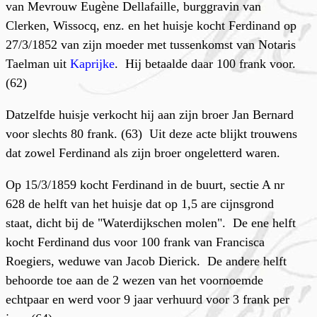
van Mevrouw Eugène Dellafaille, burggravin van
Clerken, Wissocq, enz. en het huisje kocht Ferdinand op
27/3/1852 van zijn moeder met tussenkomst van Notaris
Taelman uit
Kaprijke
. Hij betaalde daar 100 frank voor.
(62)
Datzelfde huisje verkocht hij aan zijn broer Jan Bernard
voor slechts 80 frank. (63) Uit deze acte blijkt trouwens
dat zowel Ferdinand als zijn broer ongeletterd waren.
Op 15/3/1859 kocht Ferdinand in de buurt, sectie A nr
628 de helft van het huisje dat op 1,5 are cijnsgrond
staat, dicht bij de "Waterdijkschen molen". De ene helft
kocht Ferdinand dus voor 100 frank van Francisca
Roegiers, weduwe van Jacob Dierick. De andere helft
behoorde toe aan de 2 wezen van het voornoemde
echtpaar en werd voor 9 jaar verhuurd voor 3 frank per