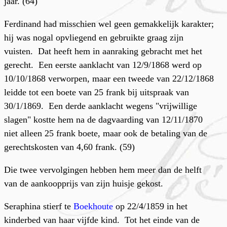
jaar. (64)
Ferdinand had misschien wel geen gemakkelijk karakter;
hij was nogal opvliegend en gebruikte graag zijn
vuisten. Dat heeft hem in aanraking gebracht met het
gerecht. Een eerste aanklacht van 12/9/1868 werd op
10/10/1868 verworpen, maar een tweede van 22/12/1868
leidde tot een boete van 25 frank bij uitspraak van
30/1/1869. Een derde aanklacht wegens "vrijwillige
slagen" kostte hem na de dagvaarding van 12/11/1870
niet alleen 25 frank boete, maar ook de betaling van de
gerechtskosten van 4,60 frank. (59)
Die twee vervolgingen hebben hem meer dan de helft
van de aankoopprijs van zijn huisje gekost.
Seraphina stierf te
Boekhoute
op 22/4/1859 in het
kinderbed van haar vijfde kind. Tot het einde van de