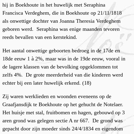
hij in Boekhoute in het huwelijk met Seraphina
Francisca Verdeghem, die in Boekhoute op 21/11/1818
als onwettige dochter van Joanna Theresia Verdeghem
geboren werd. Seraphina was enige maanden tevoren
reeds bevallen van een kerstekind.
Het aantal onwettige geboorten bedroeg in de 17de en
18de eeuw 1 à 2%, maar was in de 19de eeuw, vooral in
de lagere klassen van de bevolking opgeklommen tot
zelfs 4%. De grote meerderheid van die kinderen werd
echter bij een later huwelijk erkend. (18)
Zij waren werklieden en woonden eveneens op de
Graafjansdijk te Boekhoute op het gehucht de Notelaer.
Het huisje met stal, fruitbomen en hagen, gebouwd op 3
aren grond was gelegen sectie A nr 667. De grond was
gepacht door zijn moeder sinds 24/4/1834 en eigendom