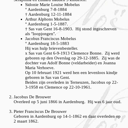
Sidonie Marie Louise Mobelus
° Aardenburg 7-8-1884
† Aardenburg 12-11-1884
Arthur Alphons Mobelus
° Aardenburg 1-5-1887.
† Sas van Gent 16-8-1903. Hij stond ingeschreven
als "loopjongen".
Jacobus Franciscus Mobelus
° Aardenburg 18-5-1883
Hij was hulp brievenbesteller.
x Sas van Gent 6-9-1913 Clemence Bonne. Zij werd
geboren op den Overslag op 29-12-1885. Zij was de
dochter van Adolf Bonne (veldarbeider) en Joanna
Maria Verhoeve.
Op 10 februari 1921 werd hen een levenloos kindje
geboren in Sas van Gent.
Beiden zijn overleden in Terneuzen, Jacobus op 22-
3-1958 en Clemence op 22-10-1961.
Jacobus De Brouwer
Overleed op 5 juni 1866 in Aardenburg. Hij was 6 jaar oud.
Pieter Franciscus De Brouwer
Geboren in Aardenburg op 14-1-1862 en daar overleden op
2 maart 1862.