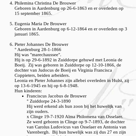
Philemina Christina De Brouwer
Geboren in Aardenburg op 26-6-1863 en er overleden op
15 september 1865.
Eugenia Maria De Brouwer
Geboren in Aardenburg op 6-12-1864 en er overleden op 3
januari 1865.
Pieter Johannes De Brouwer
° Aardenburg 28-1-1866
Hij was "marechaussee".
Hij is op 29-6-1892 in Zuiddorpe gehuwd met Leonia de
Boeij. Zij was geboren in Zuiddorpe op 12-10-1866, de
dochter van Judocus de Boeij en Virginia Francisca
Coppieters, beiden arbeiders.
Leonia en Pieter Johannes zijn allebei overleden in Hulst, zij
op 13-6-1945 en hij op 6-8-1948.
Hun kinderen:
Franciscus Jacobus de Brouwer
° Zuiddorpe 24-3-1890
Hij werd erkend als hun zoon bij het huwelijk van
zijn ouders.
x Clinge 19-7-1920 Alma Philomena van Osselaer.
Ze werd geboren in Clinge op 9-7-1893, de dochter
van Carolus Ludovicus van Osselaer en Antonia van
Varenbergh. Bij hun huwelijk was zij dus 27 en zijn