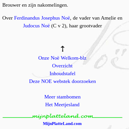
Brouwer en zijn nakomelingen.
Over
Ferdinandus Josephus Noë
, de vader van Amelie en
Judocus Noë
(C v 2), haar grootvader
Onze Noë Welkom-blz
Overzicht
Inhoudstafel
Deze NOE webstek doorzoeken
Meer stambomen
Het Meetjesland
MijnPlatteLand.com