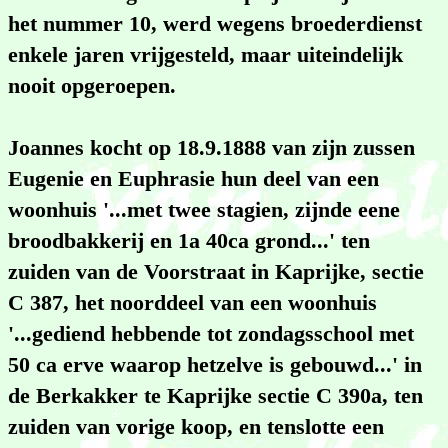
het nummer 10, werd wegens broederdienst
enkele jaren vrijgesteld, maar uiteindelijk
nooit opgeroepen.
Joannes kocht op 18.9.1888 van zijn zussen
Eugenie en Euphrasie hun deel van een
woonhuis '...met twee stagien, zijnde eene
broodbakkerij en 1a 40ca grond...' ten
zuiden van de Voorstraat in Kaprijke, sectie
C 387, het noorddeel van een woonhuis
'...gediend hebbende tot zondagsschool met
50 ca erve waarop hetzelve is gebouwd...' in
de Berkakker te Kaprijke sectie C 390a, ten
zuiden van vorige koop, en tenslotte een