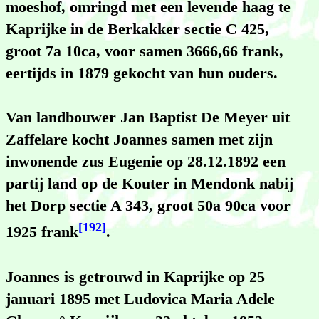
moeshof, omringd met een levende haag te
Kaprijke in de Berkakker sectie C 425,
groot 7a 10ca, voor samen 3666,66 frank,
eertijds in 1879 gekocht van hun ouders.
Van landbouwer Jan Baptist De Meyer uit
Zaffelare kocht Joannes samen met zijn
inwonende zus Eugenie op 28.12.1892 een
partij land op de Kouter in Mendonk nabij
het Dorp sectie A 343, groot 50a 90ca voor
[192]
1925 frank
.
Joannes is getrouwd in Kaprijke op 25
januari 1895 met Ludovica Maria Adele