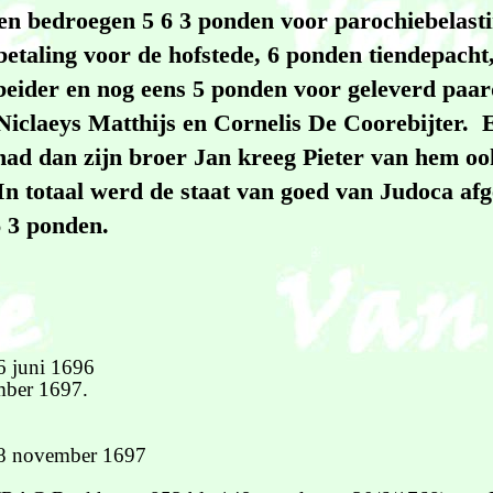
n bedroegen 5 6 3 ponden voor parochiebelasti
betaling voor de hofstede, 6 ponden tiendepach
beider en nog eens 5 ponden voor geleverd paa
 Niclaeys Matthijs en Cornelis De Coorebijter. 
ad dan zijn broer Jan kreeg Pieter van hem oo
In totaal werd de staat van goed van Judoca afg
6 3 ponden.
 juni 1696
mber 1697.
28 november 1697