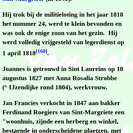
Hij trok bij de militieloting in het jaar 1818
het nummer 24, werd te klein bevonden en
was ook de enige zoon van het gezin. Hij
werd volledig vrijgesteld van legerdienst op
[160]
1 april 1818
.
Joannes is getrouwd in Sint Laureins op 18
augustus 1827 met Anna Rosalia Strobbe
(° IJzendijke rond 1804), werkvrouw.
Jan Francies verkocht in 1847 aan bakker
Ferdinand Roegiers van Sint-Margriete een
"woonhuis, zijnde een herberg en winkel,
bestaende in onderscheidene plaetzen, met