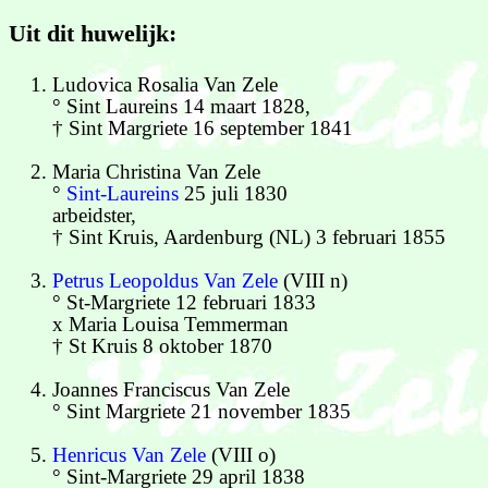
Uit dit huwelijk:
Ludovica Rosalia Van Zele
° Sint Laureins 14 maart 1828,
† Sint Margriete 16 september 1841
Maria Christina Van Zele
°
Sint-Laureins
25 juli 1830
arbeidster,
† Sint Kruis, Aardenburg (NL) 3 februari 1855
Petrus Leopoldus Van Zele
(VIII n)
° St-Margriete 12 februari 1833
x Maria Louisa Temmerman
† St Kruis 8 oktober 1870
Joannes Franciscus Van Zele
° Sint Margriete 21 november 1835
Henricus Van Zele
(VIII o)
° Sint-Margriete 29 april 1838