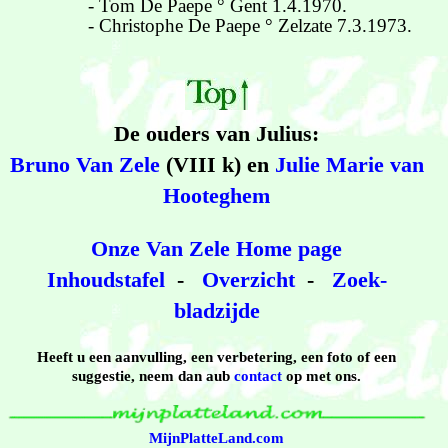
- Tom De Paepe ° Gent 1.4.1970.
- Christophe De Paepe ° Zelzate 7.3.1973.
De ouders van Julius:
Bruno Van Zele
(VIII k) en
Julie Marie van
Hooteghem
Onze Van Zele Home page
Inhoudstafel
-
Overzicht
-
Zoek-
bladzijde
Heeft u een aanvulling, een verbetering, een foto of een
suggestie, neem dan aub
contact
op met ons.
MijnPlatteLand.com