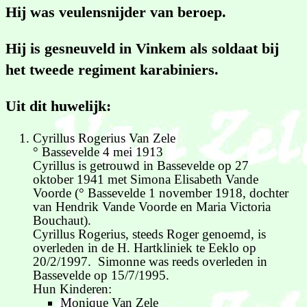
Hij was veulensnijder van beroep.
Hij is gesneuveld in Vinkem als soldaat bij
het tweede regiment karabiniers.
Uit dit huwelijk:
Cyrillus Rogerius Van Zele
° Bassevelde 4 mei 1913
Cyrillus is getrouwd in Bassevelde op 27
oktober 1941 met Simona Elisabeth Vande
Voorde (° Bassevelde 1 november 1918, dochter
van Hendrik Vande Voorde en Maria Victoria
Bouchaut).
Cyrillus Rogerius, steeds Roger genoemd, is
overleden in de H. Hartkliniek te Eeklo op
20/2/1997. Simonne was reeds overleden in
Bassevelde op 15/7/1995.
Hun Kinderen:
Monique Van Zele