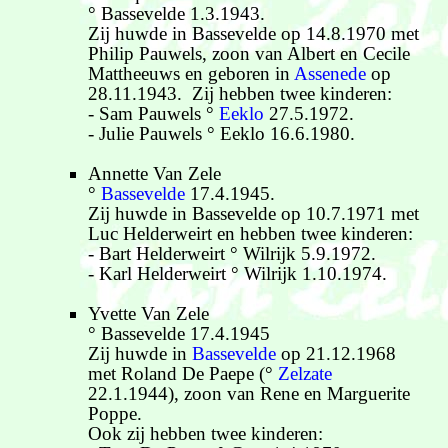
° Bassevelde 1.3.1943.
Zij huwde in Bassevelde op 14.8.1970 met
Philip Pauwels, zoon van Albert en Cecile
Mattheeuws en geboren in
Assenede
op
28.11.1943. Zij hebben twee kinderen:
- Sam Pauwels °
Eeklo
27.5.1972.
- Julie Pauwels ° Eeklo 16.6.1980.
Annette Van Zele
°
Bassevelde
17.4.1945.
Zij huwde in Bassevelde op 10.7.1971 met
Luc Helderweirt en hebben twee kinderen:
- Bart Helderweirt ° Wilrijk 5.9.1972.
- Karl Helderweirt ° Wilrijk 1.10.1974.
Yvette Van Zele
° Bassevelde 17.4.1945
Zij huwde in
Bassevelde
op 21.12.1968
met Roland De Paepe (°
Zelzate
22.1.1944), zoon van Rene en Marguerite
Poppe.
Ook zij hebben twee kinderen: